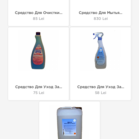
Средство Для Очистки...
Средство Для Мытья...
Цена
85 Lei
Цена
830 Lei
Средство Для Уход За...
Средство Для Уход За...
Цена
75 Lei
Цена
58 Lei