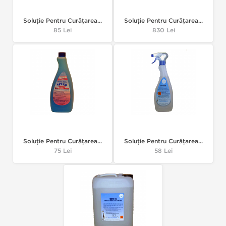
Soluție Pentru Curățarea...
Soluție Pentru Curățarea...
Pret
85 Lei
Pret
830 Lei
Soluție Pentru Curățarea...
Soluție Pentru Curățarea...
Pret
75 Lei
Pret
58 Lei