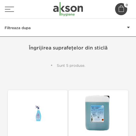
0
Filtreaza dupa
Îngrijirea suprafețelor din sticlă
Sunt 5 produse.