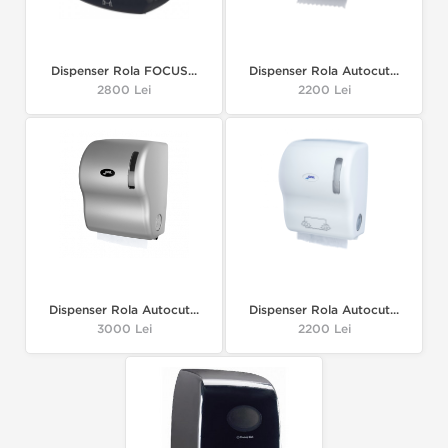
Dispenser Rola FOCUS...
Dispenser Rola Autocut...
Pret
2800 Lei
Pret
2200 Lei
Dispenser Rola Autocut...
Dispenser Rola Autocut...
Pret
3000 Lei
Pret
2200 Lei