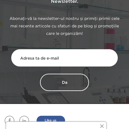
Newsletter.
Abonați-vă la newsletter-ul nostru și primiți primii cele
mai recente articole cu sfaturi de pe blog și promoțiile
care le organizăm!
Facebook
Linkedin
Like us