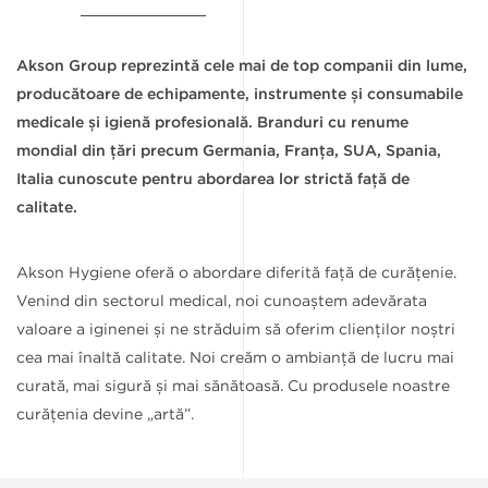
Akson Group reprezintă cele mai de top companii din lume,
producătoare de echipamente, instrumente și consumabile
medicale și igienă profesională. Branduri cu renume
mondial din țări precum Germania, Franța, SUA, Spania,
Italia cunoscute pentru abordarea lor strictă față de
calitate.
Akson Hygiene oferă o abordare diferită față de curățenie.
Venind din sectorul medical, noi cunoaștem adevărata
valoare a iginenei și ne străduim să oferim clienților noștri
cea mai înaltă calitate. Noi creăm o ambianță de lucru mai
curată, mai sigură și mai sănătoasă. Cu produsele noastre
curățenia devine „artă”.