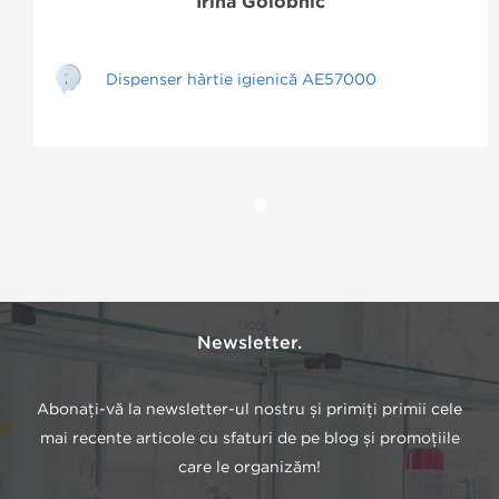
Irina Golobnic
Dispenser hârtie igienică AE57000
Newsletter.
Abonați-vă la newsletter-ul nostru și primiți primii cele
mai recente articole cu sfaturi de pe blog și promoțiile
care le organizăm!