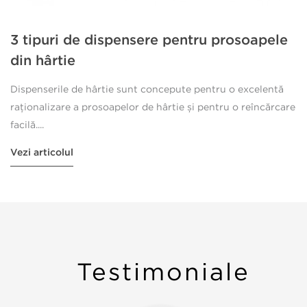
3 tipuri de dispensere pentru prosoapele
din hârtie
Dispenserile de hârtie sunt concepute pentru o excelentă
raționalizare a prosoapelor de hârtie și pentru o reîncărcare
facilă....
Vezi articolul
Testimoniale