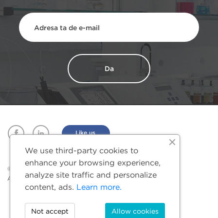
Facebook
Linkedin
Like us
We use third-party cookies to
enhance your browsing experience,
© Akson Hygiene 2026.
analyze site traffic and personalize
All rights reserved.
content, ads.
Learn more.
Not accept
Allow cookies